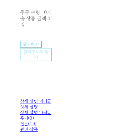
주문 수량
0개
총 상품 금액
0
원
구매하기
장바구니에 담
기
상세 설명 머리글
상세 설명
상세 설명 바닥글
후기(0)
질문(10)
관련 상품