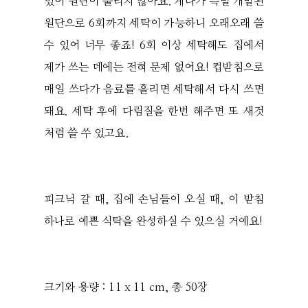
있어 원단이 풀리지 않아요. 게다가 특별 개발된
원단으로 6회까지 세탁이 가능하니 오래오래 쓸
수 있어 너무 좋죠! 6회 이상 세탁해도 집에서
제가 쓰는 데에는 전혀 문제 없어요! 컵받침으로
매일 쓰다가 음료를 흘리면 세탁해서 다시 쓰면
돼요. 세탁 후에 다림질을 한번 해주면 또 새것
처럼 쓸 쑤 있고요.
피크닉 갈 때, 집에 손님들이 오실 때, 이 받침
하나로 예쁜 식탁을 완성하실 수 있으실 거예요!
크기와 용량 : 11 x 11 cm, 총 50장