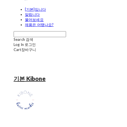
[기본]입니다
알립니다
물어보세요
제품은 어땠나요?
Search
검색
Log In
로그인
Cart
장바구니
기본 Kibone