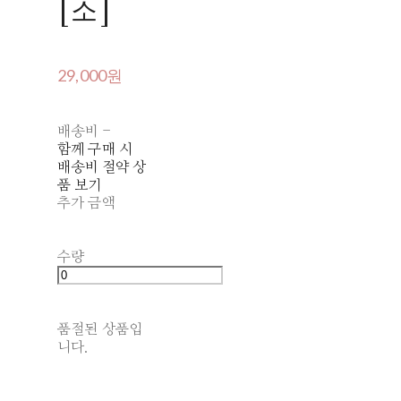
[소]
29,000원
배송비
-
함께 구매 시
배송비 절약 상
품 보기
추가 금액
수량
품절된 상품입
니다.