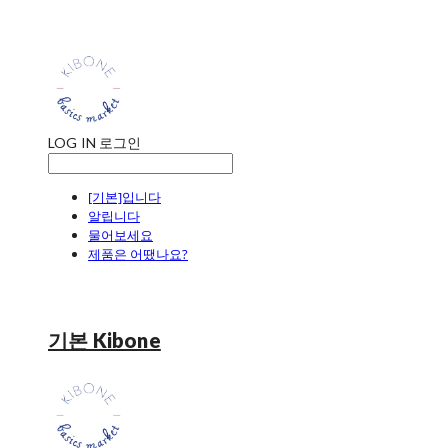
LOG IN
로그인
[기본]입니다
알립니다
물어보세요
제품은 어땠나요?
기본 Kibone