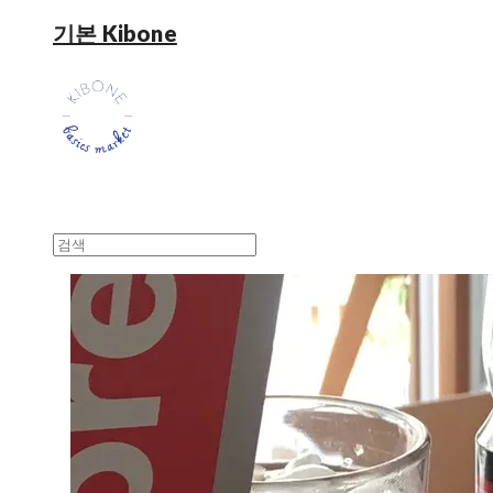
기본 Kibone