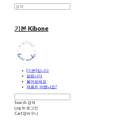
기본 Kibone
[기본]입니다
알립니다
물어보세요
제품은 어땠나요?
Search
검색
Log In
로그인
Cart
장바구니