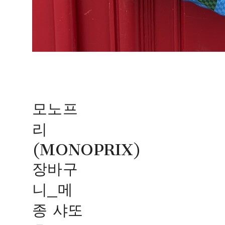
모노프
리
(MONOPRIX)
장바구
니_메
종 샤또