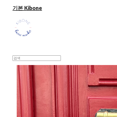
기본 Kibone