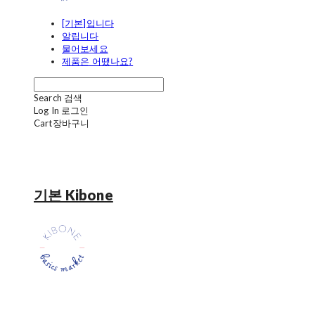
[기본]입니다
알립니다
물어보세요
제품은 어땠나요?
Search
검색
Log In
로그인
Cart
장바구니
기본 Kibone