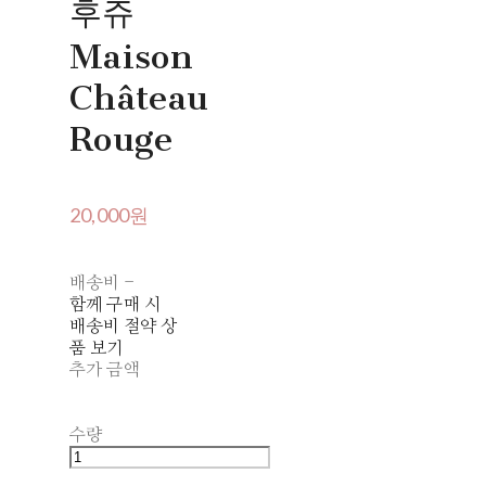
후쥬
Maison
Château
Rouge
20,000원
배송비
-
함께 구매 시
배송비 절약 상
품 보기
추가 금액
수량