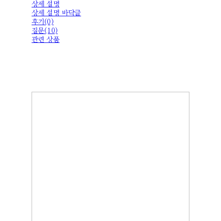
상세 설명
상세 설명 바닥글
후기(0)
질문(10)
관련 상품