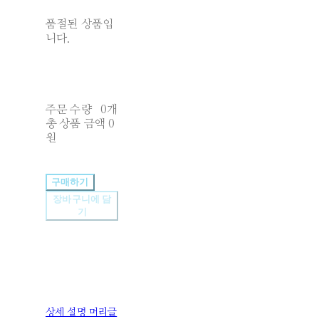
품절된 상품입
니다.
주문 수량
0개
총 상품 금액
0
원
구매하기
장바구니에 담
기
상세 설명 머리글