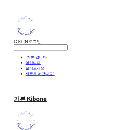
LOG IN
로그인
[기본]입니다
알립니다
물어보세요
제품은 어땠나요?
기본 Kibone