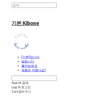
기본 Kibone
[기본]입니다
알립니다
물어보세요
제품은 어땠나요?
Search
검색
Log In
로그인
Cart
장바구니