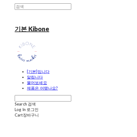
기본 Kibone
[기본]입니다
알립니다
물어보세요
제품은 어땠나요?
Search
검색
Log In
로그인
Cart
장바구니