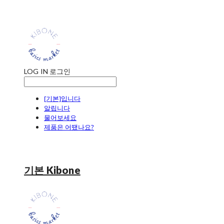
LOG IN
로그인
[기본]입니다
알립니다
물어보세요
제품은 어땠나요?
기본 Kibone