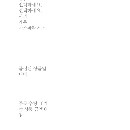
선택하세요.
선택하세요.
사과
레몬
아스파라거스
품절된 상품입
니다.
주문 수량
0개
총 상품 금액
0
원