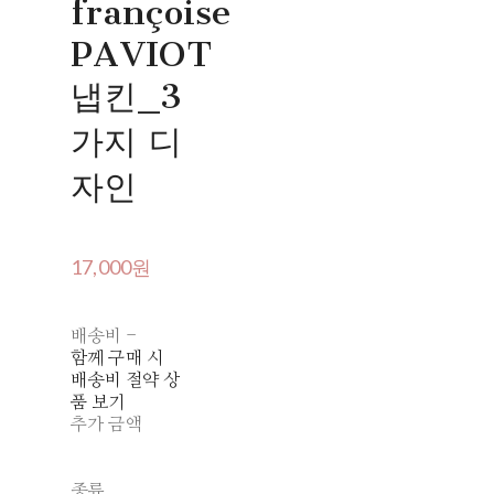
françoise
PAVIOT
냅킨_3
가지 디
자인
17,000원
배송비
-
함께 구매 시
배송비 절약 상
품 보기
추가 금액
종류