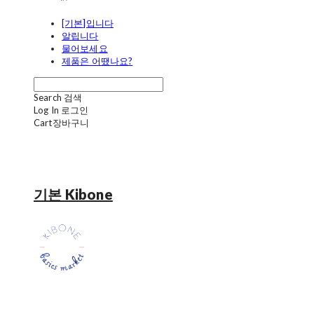
[기본]입니다
알립니다
물어보세요
제품은 어땠나요?
Search
검색
Log In
로그인
Cart
장바구니
기본 Kibone