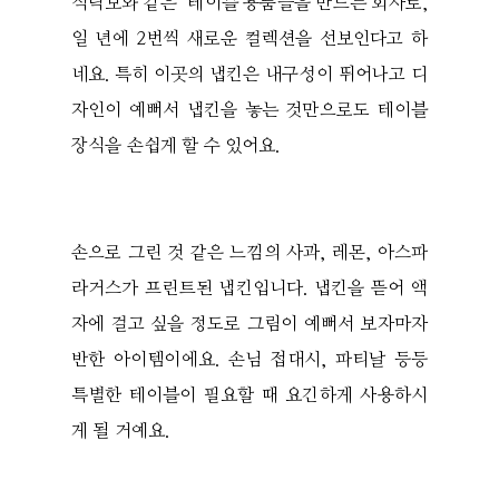
식탁보와 같은 테이블 용품들을 만드는 회사로,
일 년에 2번씩 새로운 컬렉션을 선보인다고 하
네요. 특히 이곳의 냅킨은 내구성이 뛰어나고 디
자인이 예뻐서 냅킨을 놓는 것만으로도 테이블
장식을 손쉽게 할 수 있어요.
손으로 그린 것 같은 느낌의 사과, 레몬, 아스파
라거스가 프린트된 냅킨입니다. 냅킨을 뜯어 액
자에 걸고 싶을 정도로 그림이 예뻐서 보자마자
반한 아이템이에요. 손님 접대시, 파티날 등등
특별한 테이블이 필요할 때 요긴하게 사용하시
게 될 거예요.