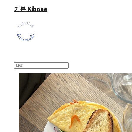
기본 Kibone