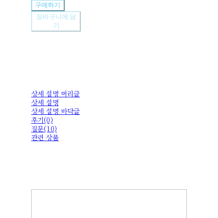
구매하기
장바구니에 담
기
상세 설명 머리글
상세 설명
상세 설명 바닥글
후기(0)
질문(10)
관련 상품