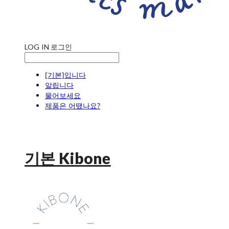
LOG IN
로그인
[기본]입니다
알립니다
물어보세요
제품은 어땠나요?
기본 Kibone