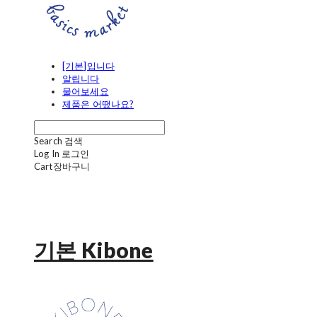
[기본]입니다
알립니다
물어보세요
제품은 어땠나요?
Search
검색
Log In
로그인
Cart
장바구니
기본 Kibone