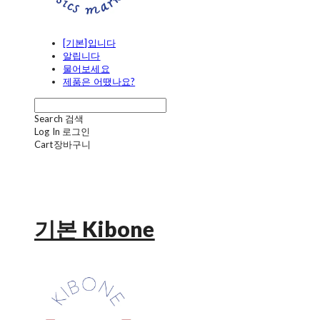
[기본]입니다
알립니다
물어보세요
제품은 어땠나요?
Search
검색
Log In
로그인
Cart
장바구니
기본 Kibone