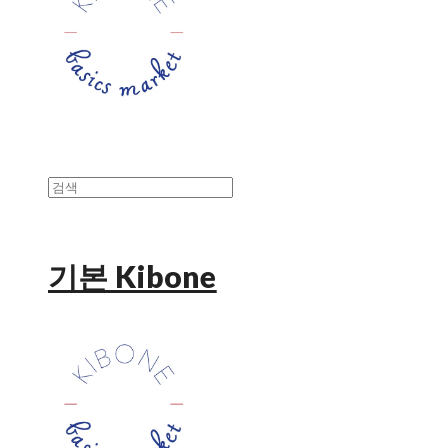
기본 Kibone