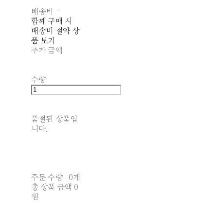
배송비
-
함께 구매 시
배송비 절약 상
품 보기
추가 금액
수량
품절된 상품입
니다.
주문 수량
0개
총 상품 금액
0
원