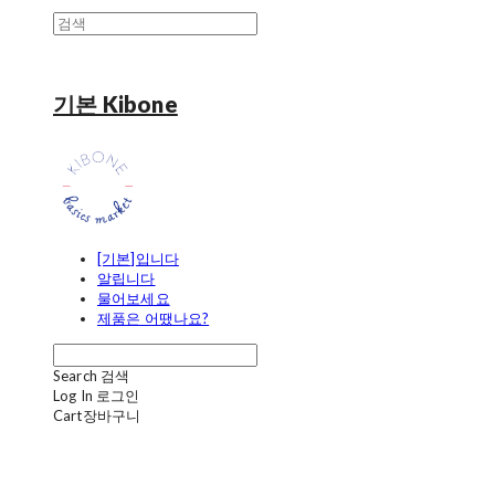
기본 Kibone
[기본]입니다
알립니다
물어보세요
제품은 어땠나요?
Search
검색
Log In
로그인
Cart
장바구니