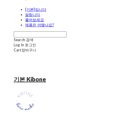
[기본]입니다
알립니다
물어보세요
제품은 어땠나요?
Search
검색
Log In
로그인
Cart
장바구니
기본 Kibone