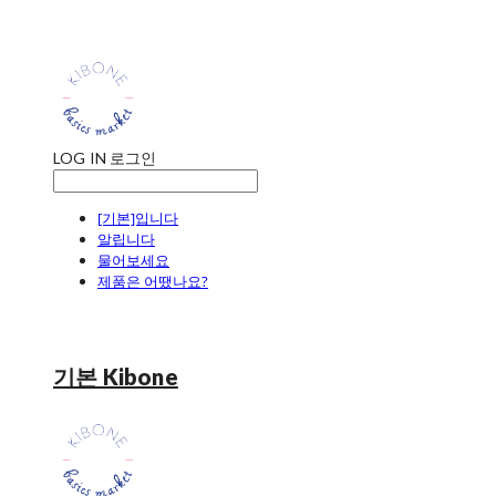
LOG IN
로그인
[기본]입니다
알립니다
물어보세요
제품은 어땠나요?
기본 Kibone