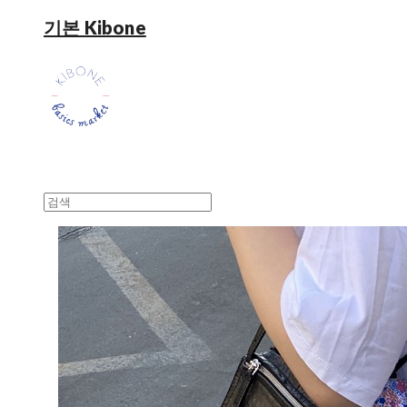
기본 Kibone