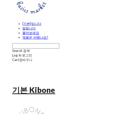
[기본]입니다
알립니다
물어보세요
제품은 어땠나요?
Search
검색
Log In
로그인
Cart
장바구니
기본 Kibone