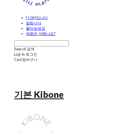
[기본]입니다
알립니다
물어보세요
제품은 어땠나요?
Search
검색
Log In
로그인
Cart
장바구니
기본 Kibone