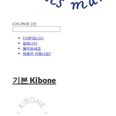
LOG IN
로그인
[기본]입니다
알립니다
물어보세요
제품은 어땠나요?
기본 Kibone