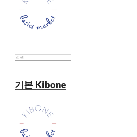
기본 Kibone