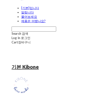
[기본]입니다
알립니다
물어보세요
제품은 어땠나요?
Search
검색
Log In
로그인
Cart
장바구니
기본 Kibone