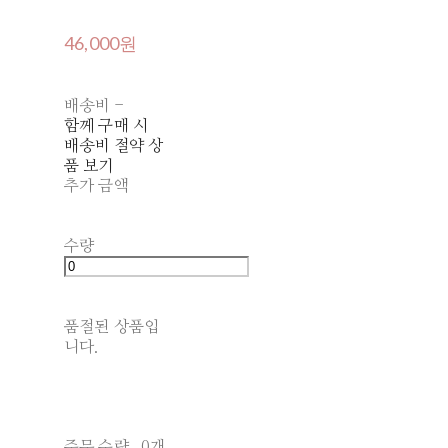
46,000원
배송비
-
함께 구매 시
배송비 절약 상
품 보기
추가 금액
수량
품절된 상품입
니다.
주문 수량
0개