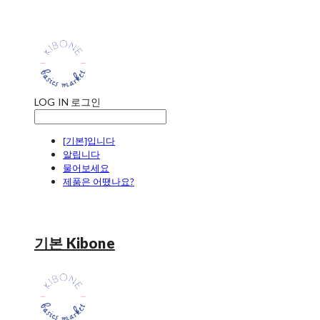
LOG IN
로그인
[기본]입니다
알립니다
물어보세요
제품은 어땠나요?
기본 Kibone