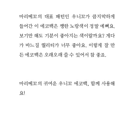
마리메꼬의 대표 패턴인 우니꼬가 큼지막하게
들어간 이 에코백은 쨍한 노랑색이 정말 예뻐요.
보기만 해도 기분이 좋아지는 색이랄까요? 게다
가 바느질 퀄리티가 너무 좋아요. 이렇게 잘 만
든 에코백은 오래오래 쓸 수 있어서 참 좋죠.
마리메꼬의 귀여운 우니꼬 에코백, 함께 사용해
요!