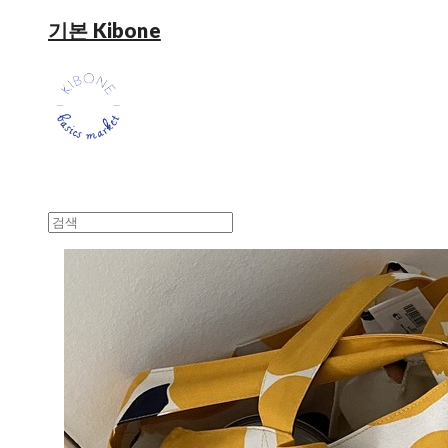
기본 Kibone