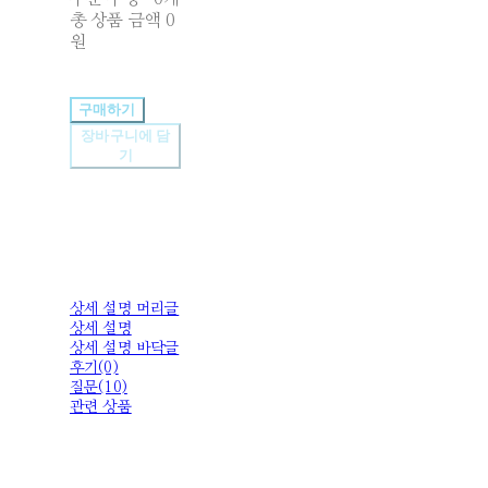
총 상품 금액
0
원
구매하기
장바구니에 담
기
상세 설명 머리글
상세 설명
상세 설명 바닥글
후기(0)
질문(10)
관련 상품