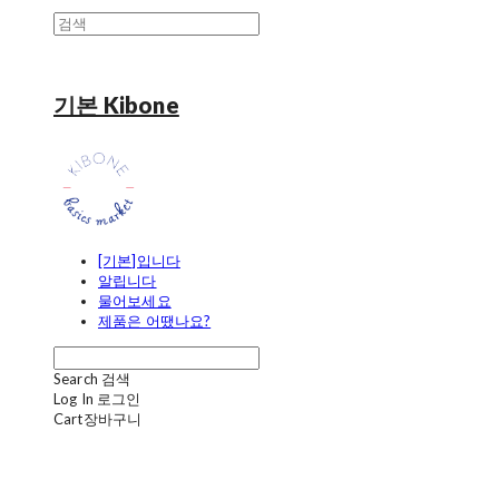
기본 Kibone
[기본]입니다
알립니다
물어보세요
제품은 어땠나요?
Search
검색
Log In
로그인
Cart
장바구니