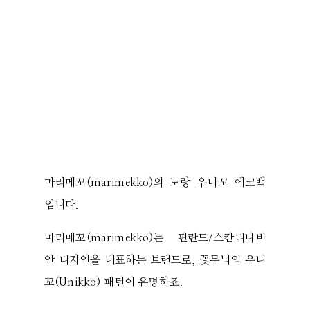
마리메꼬(marimekko)의 노랑 우니꼬 에코백
입니다.
마리메꼬(marimekko)는 핀란드/스칸디나비
안 디자인을 대표하는 브랜드로, 꽃무늬의 우니
꼬(Unikko) 패턴이 유명하죠.