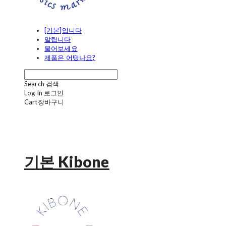
[기본]입니다
알립니다
물어보세요
제품은 어땠나요?
Search
검색
Log In
로그인
Cart
장바구니
기본 Kibone