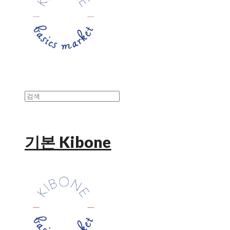
기본 Kibone