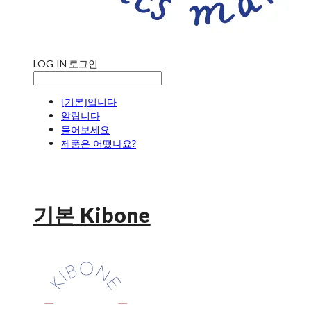
LOG IN
로그인
[기본]입니다
알립니다
물어보세요
제품은 어땠나요?
기본 Kibone