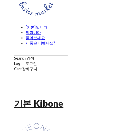
[기본]입니다
알립니다
물어보세요
제품은 어땠나요?
Search
검색
Log In
로그인
Cart
장바구니
기본 Kibone