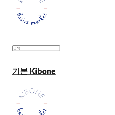
기본 Kibone