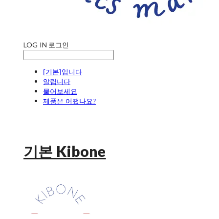
LOG IN
로그인
[기본]입니다
알립니다
물어보세요
제품은 어땠나요?
기본 Kibone