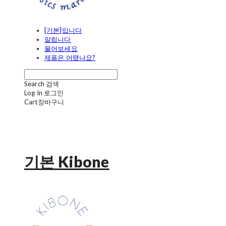
[기본]입니다
알립니다
물어보세요
제품은 어땠나요?
Search
검색
Log In
로그인
Cart
장바구니
기본 Kibone