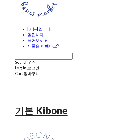
[기본]입니다
알립니다
물어보세요
제품은 어땠나요?
Search
검색
Log In
로그인
Cart
장바구니
기본 Kibone