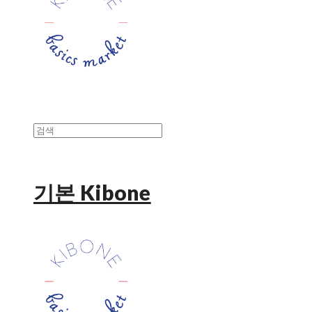
기본 Kibone