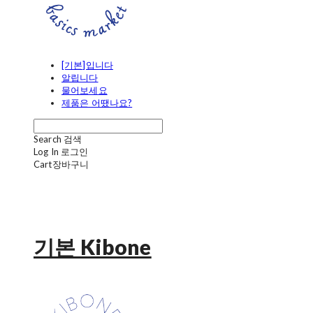
[기본]입니다
알립니다
물어보세요
제품은 어땠나요?
Search
검색
Log In
로그인
Cart
장바구니
기본 Kibone