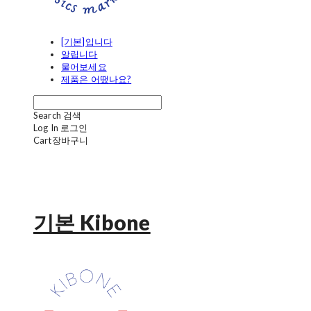
[기본]입니다
알립니다
물어보세요
제품은 어땠나요?
Search
검색
Log In
로그인
Cart
장바구니
기본 Kibone