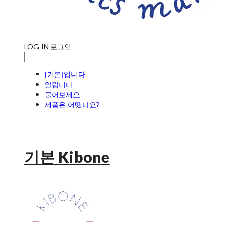
LOG IN
로그인
[기본]입니다
알립니다
물어보세요
제품은 어땠나요?
기본 Kibone