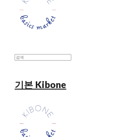
기본 Kibone