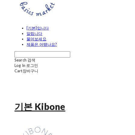
[기본]입니다
알립니다
물어보세요
제품은 어땠나요?
Search
검색
Log In
로그인
Cart
장바구니
기본 Kibone