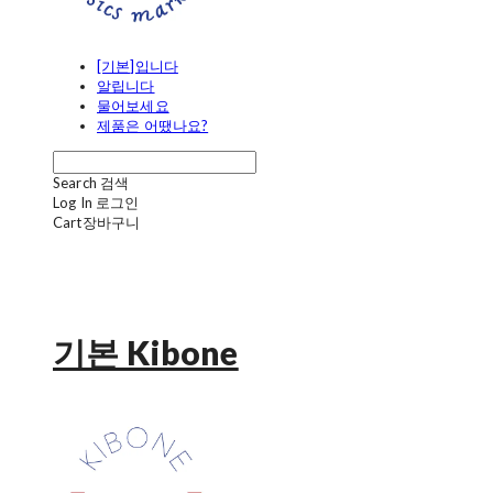
[기본]입니다
알립니다
물어보세요
제품은 어땠나요?
Search
검색
Log In
로그인
Cart
장바구니
기본 Kibone