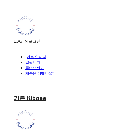
LOG IN
로그인
[기본]입니다
알립니다
물어보세요
제품은 어땠나요?
기본 Kibone