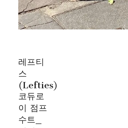
레프티
스
(Lefties)
코듀로
이 점프
수트_