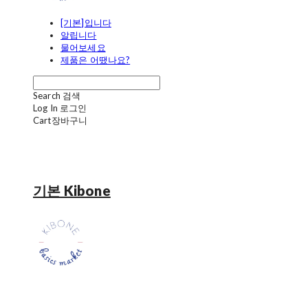
[기본]입니다
알립니다
물어보세요
제품은 어땠나요?
Search
검색
Log In
로그인
Cart
장바구니
기본 Kibone