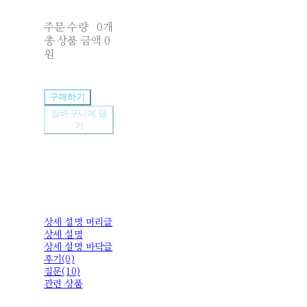
주문 수량
0개
총 상품 금액
0
원
구매하기
장바구니에 담
기
상세 설명 머리글
상세 설명
상세 설명 바닥글
후기(0)
질문(10)
관련 상품