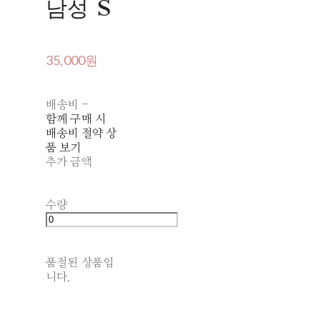
남성 S
35,000원
배송비
-
함께 구매 시
배송비 절약 상
품 보기
추가 금액
수량
품절된 상품입
니다.