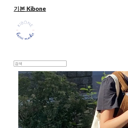
기본 Kibone