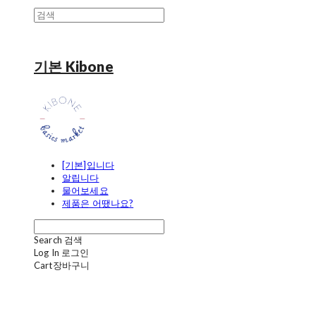
기본 Kibone
[기본]입니다
알립니다
물어보세요
제품은 어땠나요?
Search
검색
Log In
로그인
Cart
장바구니