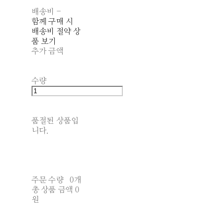
배송비
-
함께 구매 시
배송비 절약 상
품 보기
추가 금액
수량
품절된 상품입
니다.
주문 수량
0개
총 상품 금액
0
원