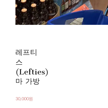
레프티
스
(Lefties)
마 가방
30,000원