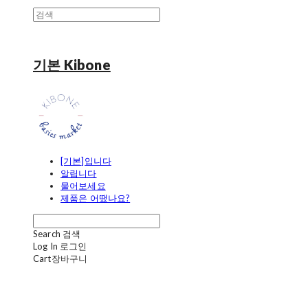
기본 Kibone
[기본]입니다
알립니다
물어보세요
제품은 어땠나요?
Search
검색
Log In
로그인
Cart
장바구니