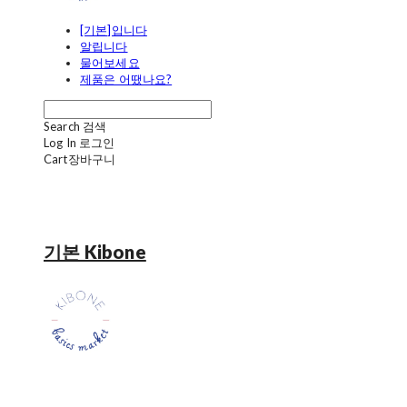
[기본]입니다
알립니다
물어보세요
제품은 어땠나요?
Search
검색
Log In
로그인
Cart
장바구니
기본 Kibone