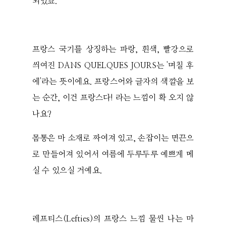
되었죠.
프랑스 국기를 상징하는 파랑, 흰색, 빨강으로
씌여진 DANS QUELQUES JOURS는 '며칠 후
에'라는 뜻이에요. 프랑스어와 글자의 색깔을 보
는 순간, 이건 프랑스다! 라는 느낌이 확 오지 않
나요?
몸통은 마 소재로 짜여져 있고, 손잡이는 면끈으
로 만들어져 있어서 여름에 두루두루 예쁘게 메
실 수 있으실 거예요.
레프티스(Lefties)의 프랑스 느낌 물씬 나는 마