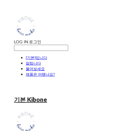
LOG IN
로그인
[기본]입니다
알립니다
물어보세요
제품은 어땠나요?
기본 Kibone