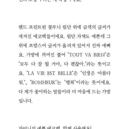
핸드 프린트된 꽃무늬 원단 위에 금색의 글씨가
새겨진 에코백들이에요. 원단 자체도 예쁜데 그
위에 프랑스어 글씨가 올려져 있어서 진짜 예뻐
요. 가방에 씌여진 불어 "TOUT VA BIEN"은
"모두 다 잘 될 거야, 다 괜찮아."라는 뜻이고
요. "LA VIE EST BELLE"은 "인생은 아름다
워.", "BONHEUR"는 "행복"이라는 뜻이에요.
다 제가 좋아하는 말들이라 더 마음에 드는 가방
입니다.
자미니의 예쁜 에코백, 함께 사용해요!