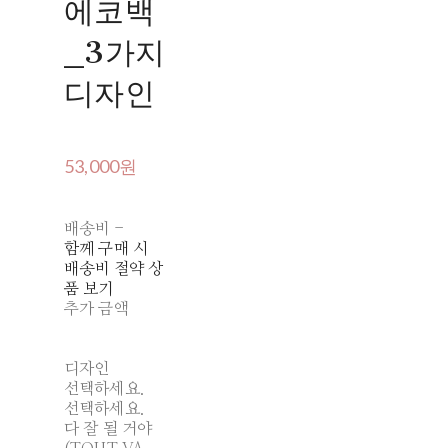
에코백
_3가지
디자인
53,000원
배송비
-
함께 구매 시
배송비 절약 상
품 보기
추가 금액
디자인
선택하세요.
선택하세요.
다 잘 될 거야