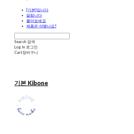
[기본]입니다
알립니다
물어보세요
제품은 어땠나요?
Search
검색
Log In
로그인
Cart
장바구니
기본 Kibone