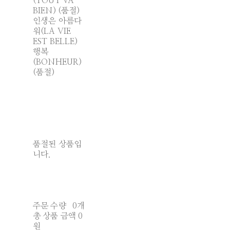
(TOUT VA
BIEN) (품절)
인생은 아름다
워(LA VIE
EST BELLE)
행복
(BONHEUR)
(품절)
품절된 상품입
니다.
주문 수량
0개
총 상품 금액
0
원