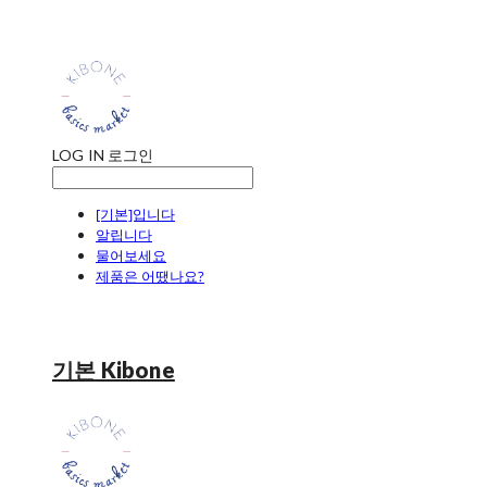
LOG IN
로그인
[기본]입니다
알립니다
물어보세요
제품은 어땠나요?
기본 Kibone