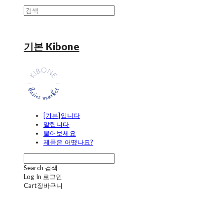
기본 Kibone
[기본]입니다
알립니다
물어보세요
제품은 어땠나요?
Search
검색
Log In
로그인
Cart
장바구니