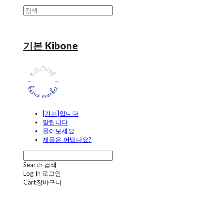
기본 Kibone
[기본]입니다
알립니다
물어보세요
제품은 어땠나요?
Search
검색
Log In
로그인
Cart
장바구니