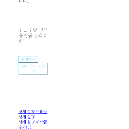
니다.
주문 수량
0개
총 상품 금액
0
원
구매하기
장바구니에 담
기
상세 설명 머리글
상세 설명
상세 설명 바닥글
후기(0)