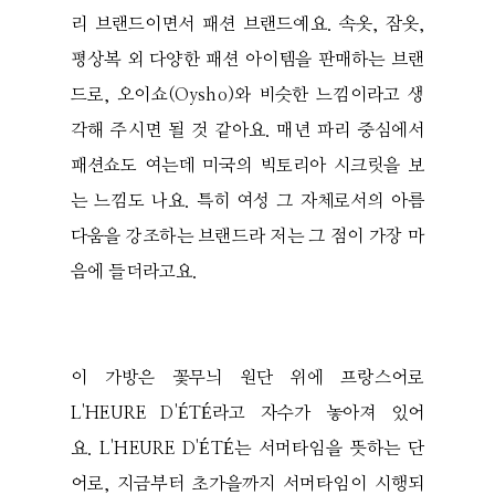
리 브랜드이면서 패션 브랜드예요. 속옷, 잠옷,
평상복 외 다양한 패션 아이템을 판매하는 브랜
드로, 오이쇼(Oysho)와 비슷한 느낌이라고 생
각해 주시면 될 것 같아요. 매년 파리 중심에서
패션쇼도 여는데 미국의 빅토리아 시크릿을 보
는 느낌도 나요. 특히 여성 그 자체로서의 아름
다움을 강조하는 브랜드라 저는 그 점이 가장 마
음에 들더라고요.
이 가방은 꽃무늬 원단 위에 프랑스어로
L'HEURE D'ÉTÉ라고 자수가 놓아져 있어
요. L'HEURE D'ÉTÉ는 서머타임을 뜻하는 단
어로, 지금부터 초가을까지 서머타임이 시행되