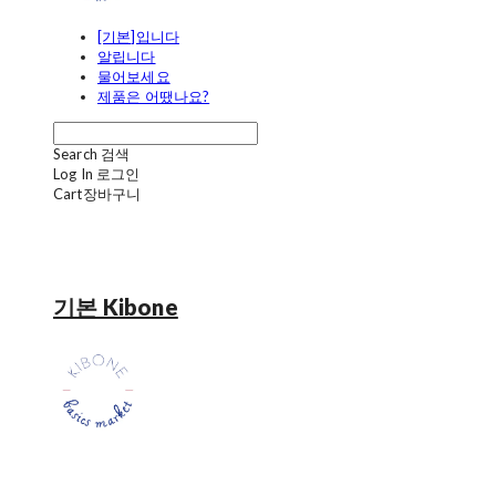
[기본]입니다
알립니다
물어보세요
제품은 어땠나요?
Search
검색
Log In
로그인
Cart
장바구니
기본 Kibone