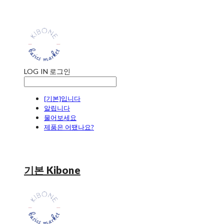
LOG IN
로그인
[기본]입니다
알립니다
물어보세요
제품은 어땠나요?
기본 Kibone