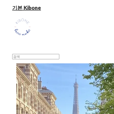
기본 Kibone