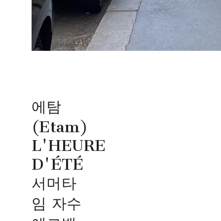
에탐
(Etam)
L'HEURE
D'ÉTÉ
서머타
임 자수