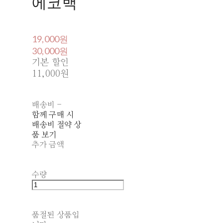
에코백
19,000원
30,000원
기본 할인
11,000원
배송비
-
함께 구매 시
배송비 절약 상
품 보기
추가 금액
수량
품절된 상품입