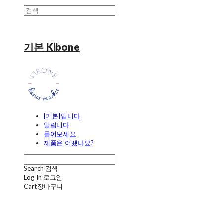
기본 Kibone
[기본]입니다
알립니다
물어보세요
제품은 어땠나요?
Search
검색
Log In
로그인
Cart
장바구니