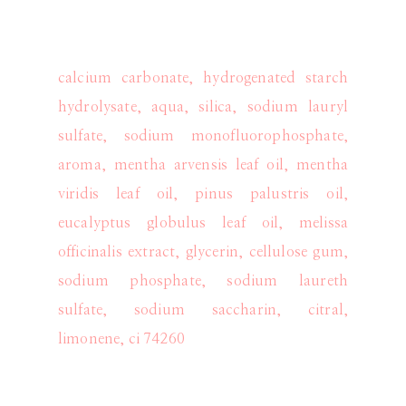
calcium carbonate, hydrogenated starch
hydrolysate, aqua, silica, sodium lauryl
sulfate, sodium monofluorophosphate,
aroma, mentha arvensis leaf oil, mentha
viridis leaf oil, pinus palustris oil,
eucalyptus globulus leaf oil, melissa
officinalis extract, glycerin, cellulose gum,
sodium phosphate, sodium laureth
sulfate, sodium saccharin, citral,
limonene, ci 74260