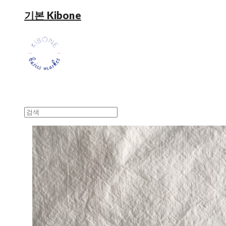
기본 Kibone