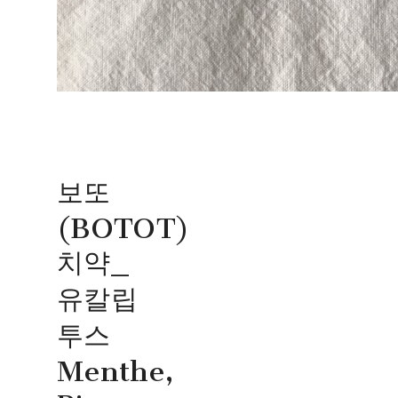
보또
(BOTOT)
치약_
유칼립
투스
Menthe,