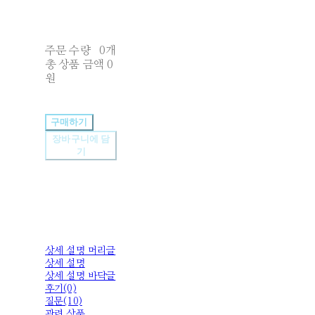
주문 수량
0개
총 상품 금액
0
원
구매하기
장바구니에 담
기
상세 설명 머리글
상세 설명
상세 설명 바닥글
후기(0)
질문(10)
관련 상품