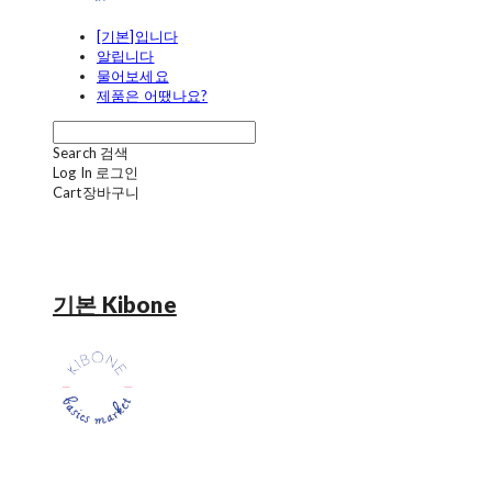
[기본]입니다
알립니다
물어보세요
제품은 어땠나요?
Search
검색
Log In
로그인
Cart
장바구니
기본 Kibone