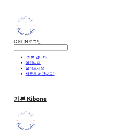
LOG IN
로그인
[기본]입니다
알립니다
물어보세요
제품은 어땠나요?
기본 Kibone