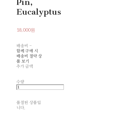
Pin,
Eucalyptus
18,000원
배송비
-
함께 구매 시
배송비 절약 상
품 보기
추가 금액
수량
품절된 상품입
니다.