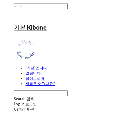
기본 Kibone
[기본]입니다
알립니다
물어보세요
제품은 어땠나요?
Search
검색
Log In
로그인
Cart
장바구니