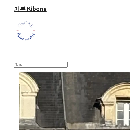
기본 Kibone