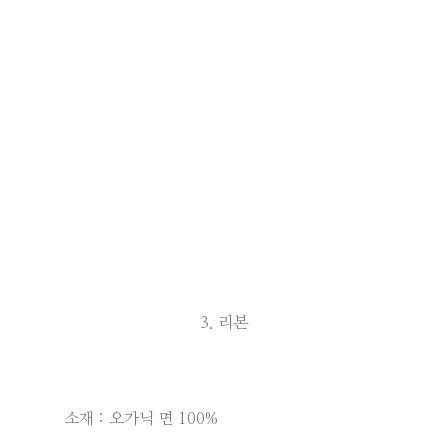
3. 리본
소재 : 오가닉 면 100%