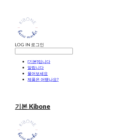
LOG IN
로그인
[기본]입니다
알립니다
물어보세요
제품은 어땠나요?
기본 Kibone