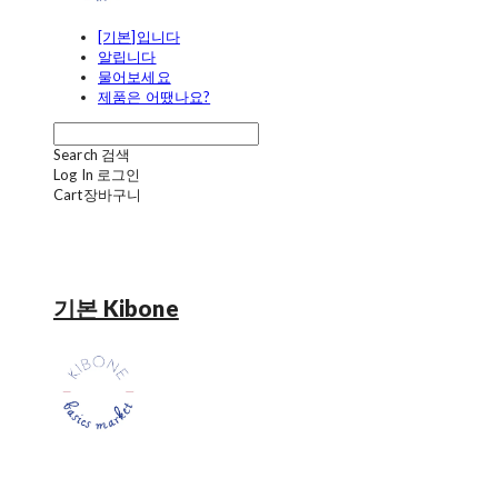
[기본]입니다
알립니다
물어보세요
제품은 어땠나요?
Search
검색
Log In
로그인
Cart
장바구니
기본 Kibone