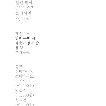
할인 행사
(보보 쇼즈
클리어런
스)
15%
배송비
-
함께 구매 시
배송비 절약 상
품 보기
추가 금액
종류
선택하세요.
선택하세요.
1. 바이크
(-1,000원)
2. 불꽃
(-1,000원)
3. 리본
(-1,000원)