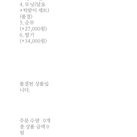
4. 모닝(담요
+턱받이 세트)
(품절)
5. 순무
(+27,000원)
6. 딸기
(+34,000원)
품절된 상품입
니다.
주문 수량
0개
총 상품 금액
0
원