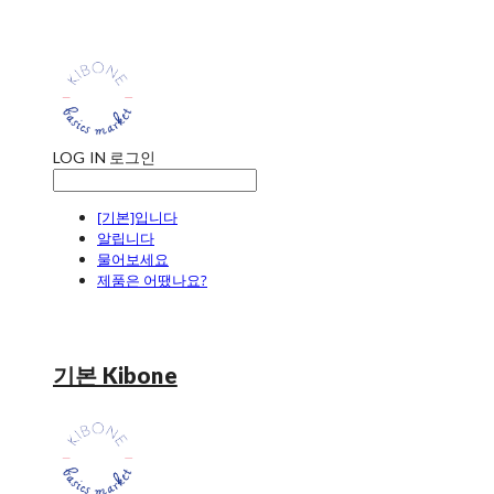
LOG IN
로그인
[기본]입니다
알립니다
물어보세요
제품은 어땠나요?
기본 Kibone