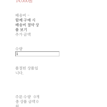
14,000원
배송비
-
함께 구매 시
배송비 절약 상
품 보기
추가 금액
수량
품절된 상품입
니다.
주문 수량
0개
총 상품 금액
0
원