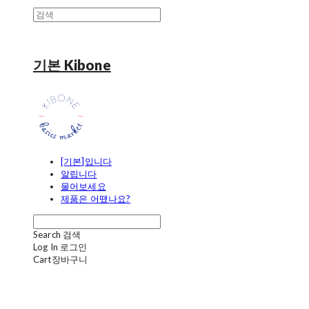
기본 Kibone
[기본]입니다
알립니다
물어보세요
제품은 어땠나요?
Search
검색
Log In
로그인
Cart
장바구니