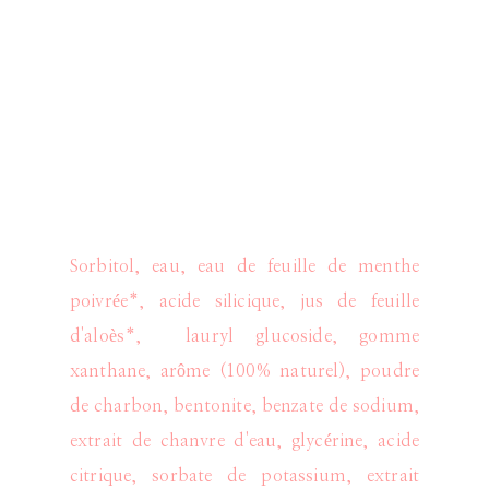
Sorbitol, eau, eau de feuille de menthe
poivrée*, acide silicique, jus de feuille
d'aloès*, lauryl glucoside, gomme
xanthane, arôme (100% naturel), poudre
de charbon, bentonite, benzate de sodium,
extrait de chanvre d'eau, glycérine, acide
citrique, sorbate de potassium, extrait