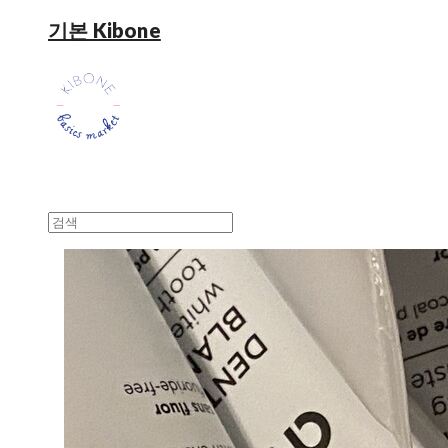
기본 Kibone