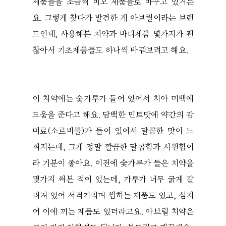
제품들을 조금씩 비오 제품들로 바꾸고 있거든
요. 그렇게 찾다가 발견한 게 아브릴이라는 브랜
드인데, 사용해본 치약과 바디제품 몇가지가 괜
찮아서 기초제품들도 하나씩 바꿔보려고 해요.
이 치약에는 숯가루가 들어 있어서 치아 미백에
도움을 준다고 해요. 담백한 민트맛에 약간의 감
미료(소르비톨)가 들어 있어서 달콤한 맛이 느
껴지는데, 그게 정말 깔끔한 달콤함과 시원함이
라 기분이 좋아요. 이전에 숯가루가 들은 치약을
몇가지 써본 적이 있는데, 가루가 너무 굵게 갈
려져 있어 서걱거리며 씹히는 제품도 있고, 심지
어 이에 끼는 제품도 있더라고요. 아브릴 치약은