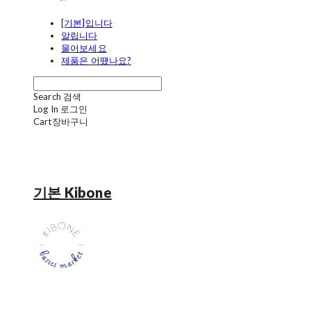
[기본]입니다
알립니다
물어보세요
제품은 어땠나요?
Search
검색
Log In
로그인
Cart
장바구니
기본 Kibone