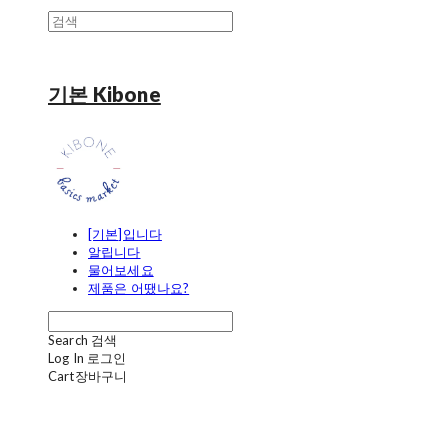
기본 Kibone
[기본]입니다
알립니다
물어보세요
제품은 어땠나요?
Search
검색
Log In
로그인
Cart
장바구니