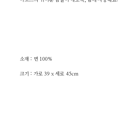
아소스의 귀여운 곰돌이 에코백, 함께 사용해요!
소재 : 면 100%
크기 : 가로 39 x 세로 45cm