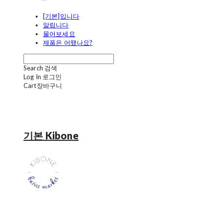
[기본]입니다
알립니다
물어보세요
제품은 어땠나요?
Search
검색
Log In
로그인
Cart
장바구니
기본 Kibone