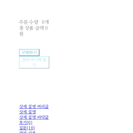
주문 수량
0개
총 상품 금액
0
원
구매하기
장바구니에 담
기
상세 설명 머리글
상세 설명
상세 설명 바닥글
후기(0)
질문(10)