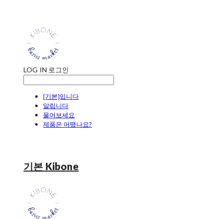
LOG IN
로그인
[기본]입니다
알립니다
물어보세요
제품은 어땠나요?
기본 Kibone