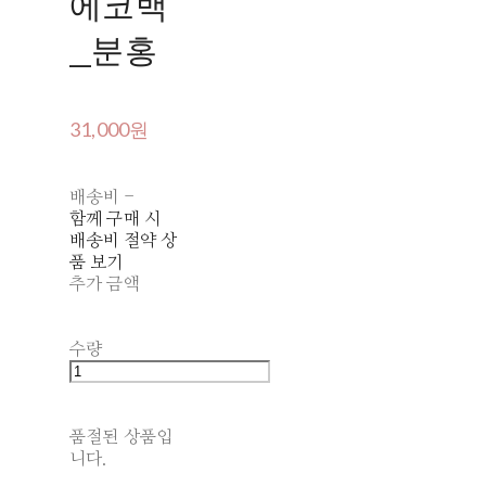
에코백
_분홍
31,000원
배송비
-
함께 구매 시
배송비 절약 상
품 보기
추가 금액
수량
품절된 상품입
니다.