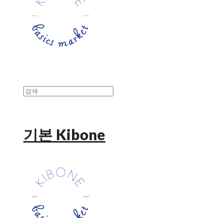
기본 Kibone