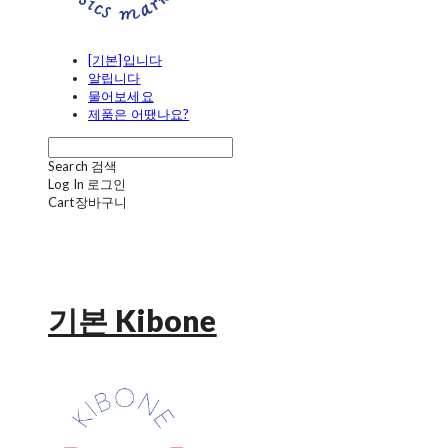
[기본]입니다
알립니다
물어보세요
제품은 어땠나요?
Search
검색
Log In
로그인
Cart
장바구니
기본 Kibone