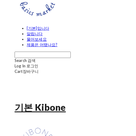
[기본]입니다
알립니다
물어보세요
제품은 어땠나요?
Search
검색
Log In
로그인
Cart
장바구니
기본 Kibone