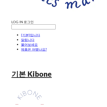
LOG IN
로그인
[기본]입니다
알립니다
물어보세요
제품은 어땠나요?
기본 Kibone