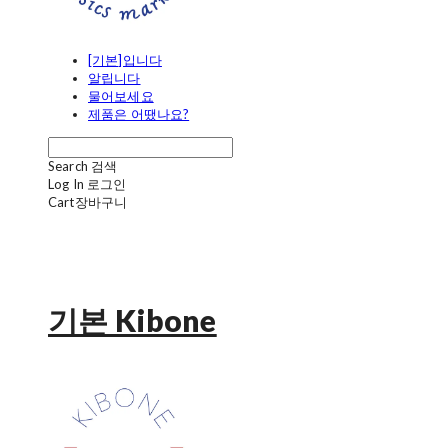
[기본]입니다
알립니다
물어보세요
제품은 어땠나요?
Search
검색
Log In
로그인
Cart
장바구니
기본 Kibone