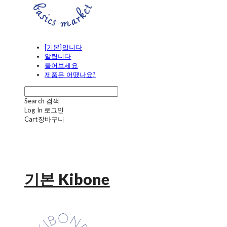
[기본]입니다
알립니다
물어보세요
제품은 어땠나요?
Search
검색
Log In
로그인
Cart
장바구니
기본 Kibone