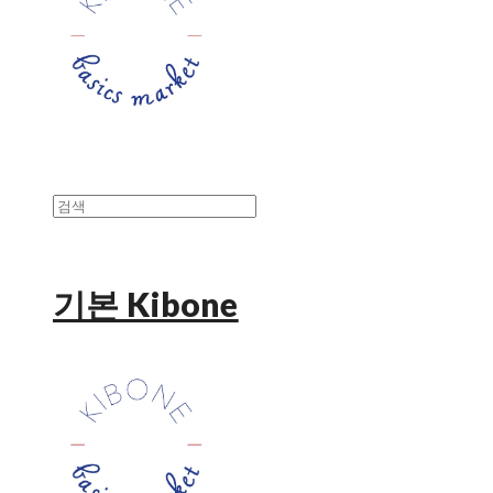
기본 Kibone