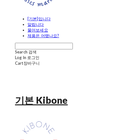
[기본]입니다
알립니다
물어보세요
제품은 어땠나요?
Search
검색
Log In
로그인
Cart
장바구니
기본 Kibone