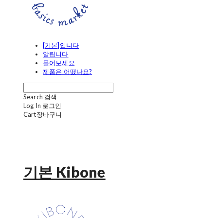
[기본]입니다
알립니다
물어보세요
제품은 어땠나요?
Search
검색
Log In
로그인
Cart
장바구니
기본 Kibone