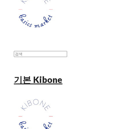
기본 Kibone