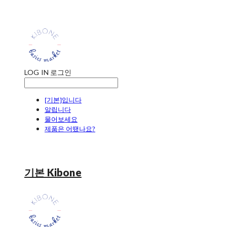
LOG IN
로그인
[기본]입니다
알립니다
물어보세요
제품은 어땠나요?
기본 Kibone