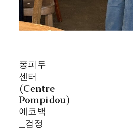
퐁피두
센터
(Centre
Pompidou)
에코백
_검정