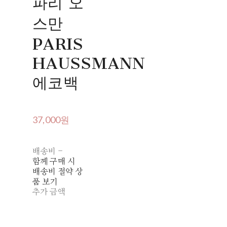
파리 오
스만
PARIS
HAUSSMANN
에코백
37,000원
배송비
-
함께 구매 시
배송비 절약 상
품 보기
추가 금액