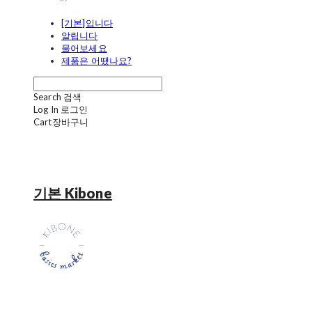
[기본]입니다
알립니다
물어보세요
제품은 어땠나요?
Search
검색
Log In
로그인
Cart
장바구니
기본 Kibone