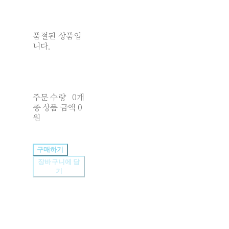
품절된 상품입
니다.
주문 수량
0개
총 상품 금액
0
원
구매하기
장바구니에 담
기