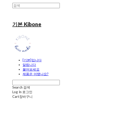
기본 Kibone
[기본]입니다
알립니다
물어보세요
제품은 어땠나요?
Search
검색
Log In
로그인
Cart
장바구니