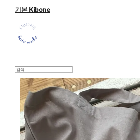
기본 Kibone