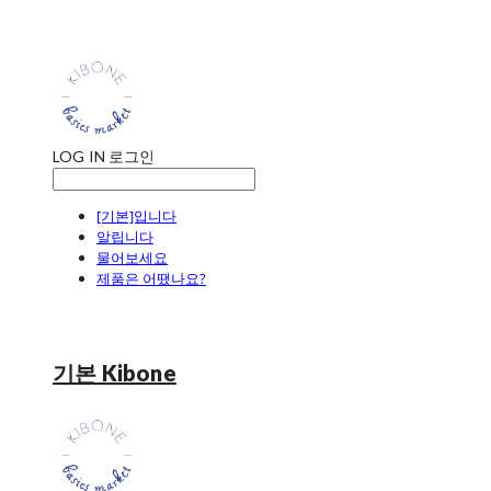
LOG IN
로그인
[기본]입니다
알립니다
물어보세요
제품은 어땠나요?
기본 Kibone