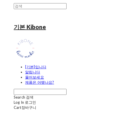
기본 Kibone
[기본]입니다
알립니다
물어보세요
제품은 어땠나요?
Search
검색
Log In
로그인
Cart
장바구니