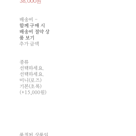
38,000원
배송비
-
함께 구매 시
배송비 절약 상
품 보기
추가 금액
종류
선택하세요.
선택하세요.
미니(로즈)
기본(초록)
(+15,000원)
품절된 상품입