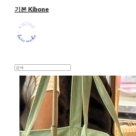
기본 Kibone