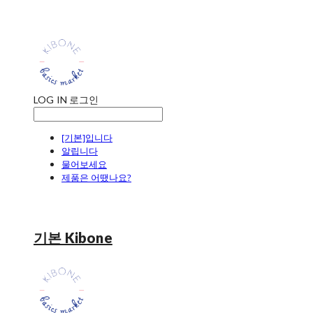
LOG IN
로그인
[기본]입니다
알립니다
물어보세요
제품은 어땠나요?
기본 Kibone