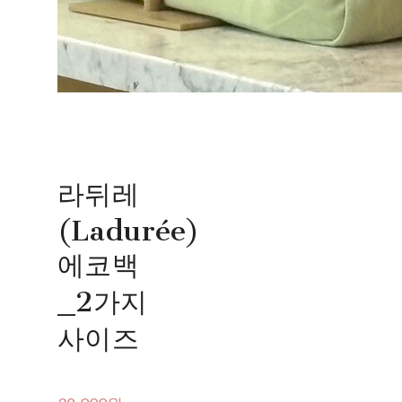
라뒤레
(Ladurée)
에코백
_2가지
사이즈