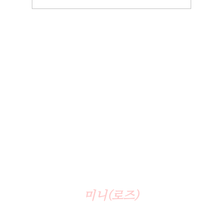
미니(로즈)