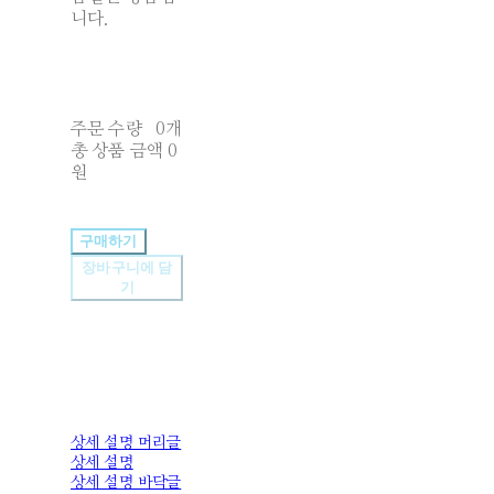
니다.
주문 수량
0개
총 상품 금액
0
원
구매하기
장바구니에 담
기
상세 설명 머리글
상세 설명
상세 설명 바닥글