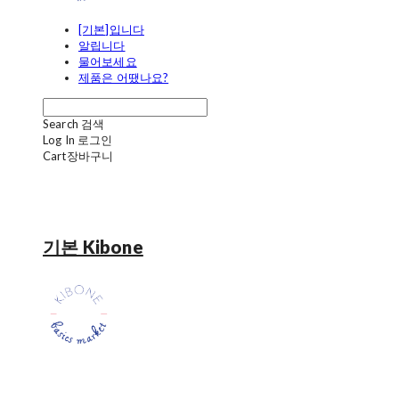
[기본]입니다
알립니다
물어보세요
제품은 어땠나요?
Search
검색
Log In
로그인
Cart
장바구니
기본 Kibone