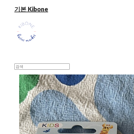
기본 Kibone