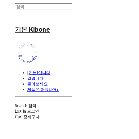
기본 Kibone
[기본]입니다
알립니다
물어보세요
제품은 어땠나요?
Search
검색
Log In
로그인
Cart
장바구니