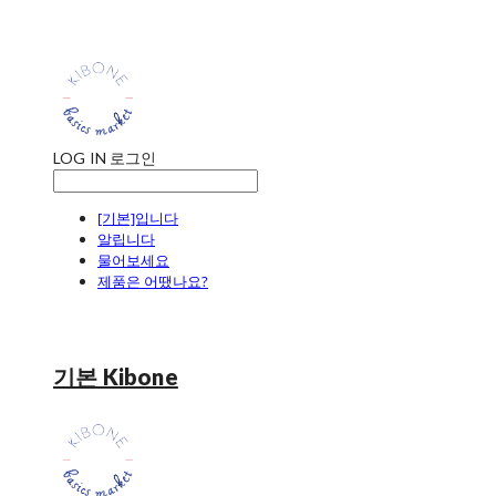
LOG IN
로그인
[기본]입니다
알립니다
물어보세요
제품은 어땠나요?
기본 Kibone