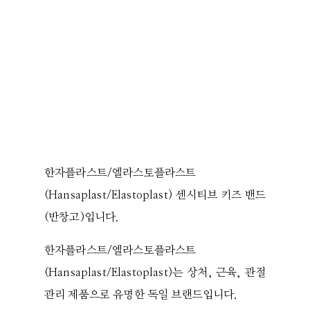
한자플라스트/엘라스토플라스트
(Hansaplast/Elastoplast) 센시티브 키즈 밴드
(반창고)입니다.
한자플라스트/엘라스토플라스트
(Hansaplast/Elastoplast)는 상처, 근육, 관절
관리 제품으로 유명한 독일 브랜드입니다.