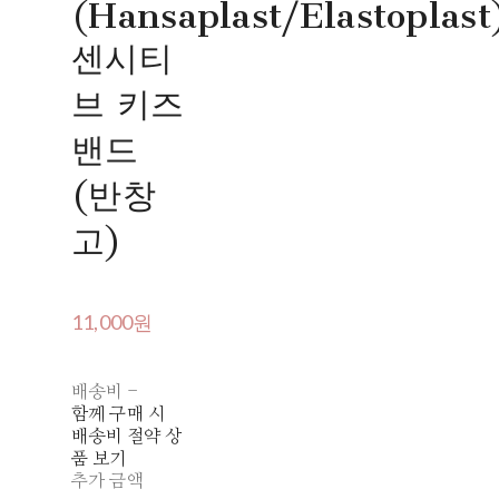
(Hansaplast/Elastoplast
센시티
브 키즈
밴드
(반창
고)
11,000원
배송비
-
함께 구매 시
배송비 절약 상
품 보기
추가 금액