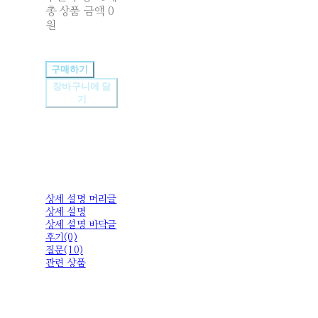
총 상품 금액
0
원
구매하기
장바구니에 담
기
상세 설명 머리글
상세 설명
상세 설명 바닥글
후기(0)
질문(10)
관련 상품