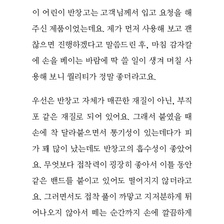
이 어린이 반창고는 고객님께서 입고 요청을 해
주신 제품이었는데요. 제가 먼저 사용해 보고 괜
찮으면 진행하겠다고 말씀드린 후, 마침 감자칼
에 손을 베이는 바람에 딱 쓸 일이 생겨 며칠 사
용해 보니 퀄리티가 정말 좋더라고요.
우선은 반창고 자체가 매끈한 재질이 아닌, 부직
포 같은 재질로 되어 있어요. 그래서 붙였을 때
손에 착 달라붙으면서 통기성이 있는데다가 피
가 꽤 많이 났는데도 반창고의 흡수성이 좋았어
요. 무엇보다 접착력이 굉장히 좋아서 이틀 동안
같은 밴드를 붙이고 있어도 떨어지지 않더라고
요. 그러면서도 접착 풀이 까맣고 지저분하게 튀
어나오지 않아서 떼는 순간까지 손에 깔끔하게