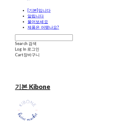
[기본]입니다
알립니다
물어보세요
제품은 어땠나요?
Search
검색
Log In
로그인
Cart
장바구니
기본 Kibone